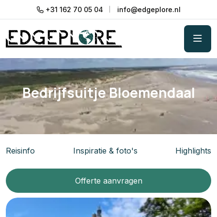
+31 162 70 05 04
info@edgeplore.nl
Bedrijfsuitje Bloemendaal
Reisinfo
Inspiratie & foto's
Highlights
Offerte aanvragen