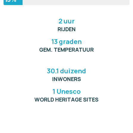
2 uur
RIJDEN
13 graden
GEM. TEMPERATUUR
30.1 duizend
INWONERS
1 Unesco
WORLD HERITAGE SITES