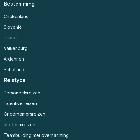
Bestemming
Griekenland
Slovenië
Ijsland
Valkenburg
Ardennen
Schotland
Reistype
Personeelsreizen
Incentive reizen
Ondernemersreizen
Jubileumreizen
Teambuilding met overnachting