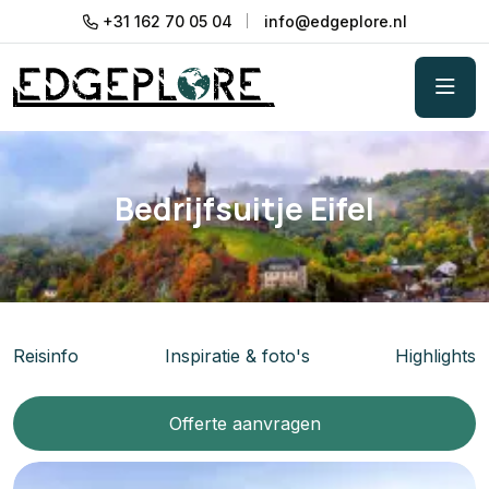
+31 162 70 05 04
info@edgeplore.nl
Bedrijfsuitje Eifel
Reisinfo
Inspiratie & foto's
Highlights
Offerte aanvragen