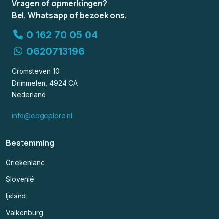
Vragen of opmerkingen?
Bel, Whatsapp of bezoek ons.
0 162 70 05 04
0620713196
Cromsteven 10
Drimmelen, 4924 CA
Nederland
info@edgeplore.nl
Bestemming
Griekenland
Slovenië
Ijsland
Valkenburg