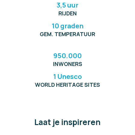
3,5 uur
RIJDEN
10 graden
GEM. TEMPERATUUR
950.000
INWONERS
1 Unesco
WORLD HERITAGE SITES
Laat je inspireren