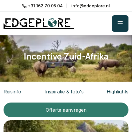
+31 162 70 05 04
info@edgeplore.nl
Incentive Zuid-Afrika
Reisinfo
Inspiratie & foto's
Highlights
Offerte aanvragen