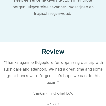
heeft een enorme diversiteit zo zijn er grote
bergen, uitgestrekte savannes, woestijnen en
tropisch regenwoud.
Review
‘’Thanks again to Edgeplore for organizing our trip with
such care and attention. We had a great time and some
great bonds were forged. Let's hope we can do this
again!’’
Saskia - TriGlobal B.V.
⭐⭐⭐⭐⭐