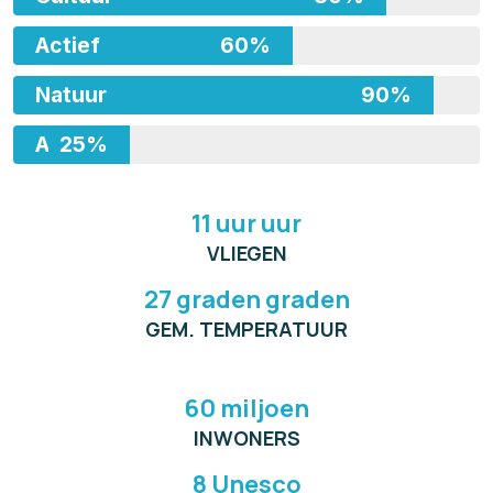
Actief
60%
Natuur
90%
Avontuur
25%
11 uur uur
VLIEGEN
27 graden graden
GEM. TEMPERATUUR
60 miljoen
INWONERS
8 Unesco