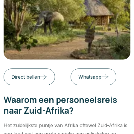
Direct bellen
Whatsapp
Waarom een personeelsreis
naar Zuid-Afrika?
Het zuidelijkste puntje van Afrika oftewel Zuid-Afrika is
een land met een grote variatie aan activiteiten en