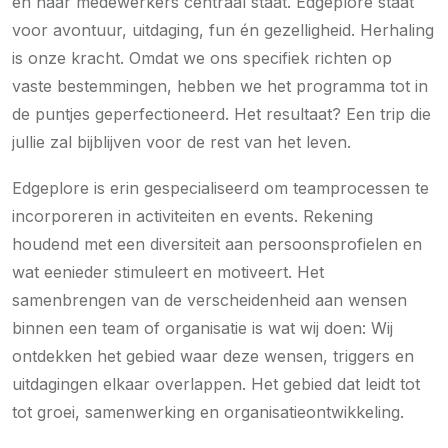
én haar medewerkers centraal staat. Edgeplore staat
voor avontuur, uitdaging, fun én gezelligheid. Herhaling
is onze kracht. Omdat we ons specifiek richten op
vaste bestemmingen, hebben we het programma tot in
de puntjes geperfectioneerd. Het resultaat? Een trip die
jullie zal bijblijven voor de rest van het leven.
Edgeplore is erin gespecialiseerd om teamprocessen te
incorporeren in activiteiten en events. Rekening
houdend met een diversiteit aan persoonsprofielen en
wat eenieder stimuleert en motiveert. Het
samenbrengen van de verscheidenheid aan wensen
binnen een team of organisatie is wat wij doen: Wij
ontdekken het gebied waar deze wensen, triggers en
uitdagingen elkaar overlappen. Het gebied dat leidt tot
tot groei, samenwerking en organisatieontwikkeling.