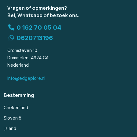
Vragen of opmerkingen?
Bel, Whatsapp of bezoek ons.
0 162 70 05 04
0620713196
Cromsteven 10
Drimmelen, 4924 CA
Nederland
info@edgeplore.nl
Bestemming
Griekenland
Slovenië
Ijsland