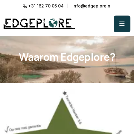
+31 162 70 05 04
info@edgeplore.nl
Waarom Edgeplore?