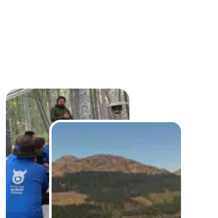
buitenland
Trajecten & coaching