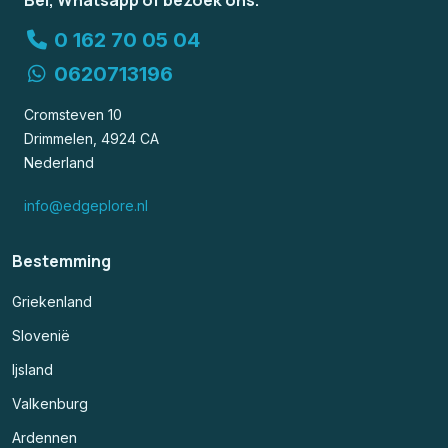
Bel, Whatsapp of bezoek ons.
0 162 70 05 04
0620713196
Cromsteven 10
Drimmelen, 4924 CA
Nederland
info@edgeplore.nl
Bestemming
Griekenland
Slovenië
Ijsland
Valkenburg
Ardennen