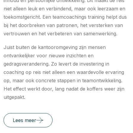
inhoud én persoonlijke ontwikkeling. Dit maakt de reis
niet alleen leuk en verbindend, maar ook leerzaam en
toekomstgericht. Een teamcoachings training helpt dus
bij het doorbreken van patronen, het versterken van
vertrouwen en het verbeteren van samenwerking.
Juist buiten de kantooromgeving zijn mensen
ontvankelijker voor nieuwe inzichten en
gedragsverandering. Zo levert de investering in
coaching op reis niet alleen een waardevolle ervaring
op, maar ook concrete stappen in teamontwikkeling.
Het effect werkt door, lang nadat de koffers weer zijn
uitgepakt.
Lees meer