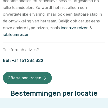
accommodaties tot reflectieve sessies, afgestemd op
jullie teamdoelen. Zo wordt het niet alleen een
onvergetelijke ervaring, maar ook een tastbare stap in
de ontwikkeling van het team. Bekijk ook gerust eens
onze andere type reizen, zoals
incenive reizen
&
jubileumreizen
.
Telefonisch advies?
Bel: +31 161 234 322
Offerte aanvragen
Bestemmingen per locatie