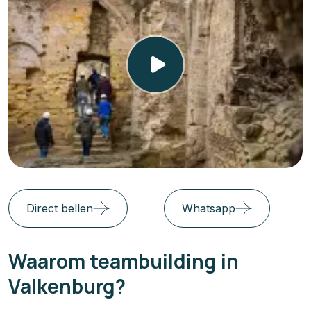
Direct bellen
Whatsapp
Waarom teambuilding in
Valkenburg?