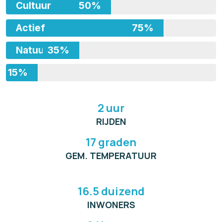
Cultuur
50%
Actief
75%
Natuur
35%
15%
Avontuur
2 uur
RIJDEN
17 graden
GEM. TEMPERATUUR
16.5 duizend
INWONERS