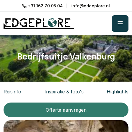
+31 162 70 05 04
info@edgeplore.nl
Bedrijfsuitje Valkenburg
Reisinfo
Inspiratie & foto's
Highlights
Offerte aanvragen