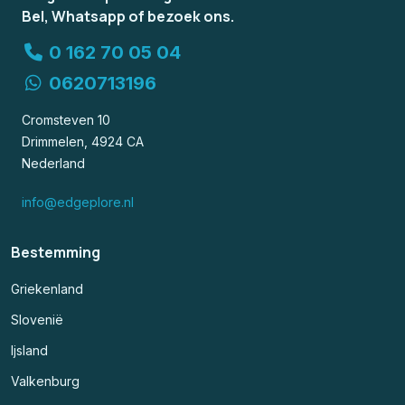
Bel, Whatsapp of bezoek ons.
0 162 70 05 04
0620713196
Cromsteven 10
Drimmelen, 4924 CA
Nederland
info@edgeplore.nl
Bestemming
Griekenland
Slovenië
Ijsland
Valkenburg