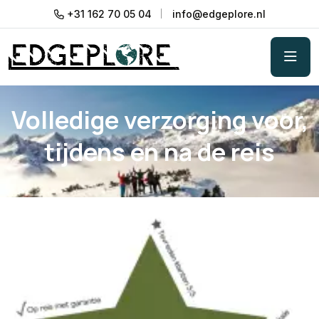
+31 162 70 05 04
info@edgeplore.nl
Volledige verzorging voor,
tijdens en na de reis