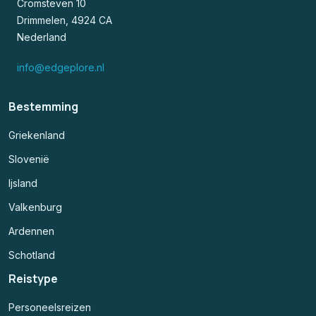
Cromsteven 10
Drimmelen, 4924 CA
Nederland
info@edgeplore.nl
Bestemming
Griekenland
Slovenië
Ijsland
Valkenburg
Ardennen
Schotland
Reistype
Personeelsreizen