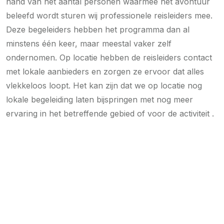
hand van het aantal personen waarmee het avontuur
beleefd wordt sturen wij professionele reisleiders mee.
Deze begeleiders hebben het programma dan al
minstens één keer, maar meestal vaker zelf
ondernomen. Op locatie hebben de reisleiders contact
met lokale aanbieders en zorgen ze ervoor dat alles
vlekkeloos loopt. Het kan zijn dat we op locatie nog
lokale begeleiding laten bijspringen met nog meer
ervaring in het betreffende gebied of voor de activiteit .