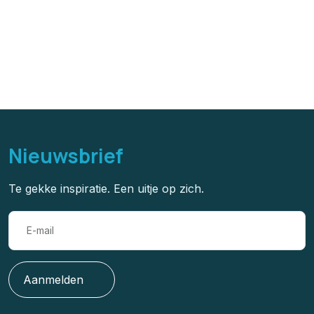
Duurzaam reizen
Nieuwsbrief
Te gekke inspiratie. Een uitje op zich.
Aanmelden