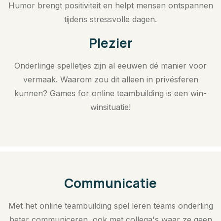
Humor brengt positiviteit en helpt mensen ontspannen
tijdens stressvolle dagen.
Plezier
Onderlinge spelletjes zijn al eeuwen dé manier voor
vermaak. Waarom zou dit alleen in privésferen
kunnen? Games for online teambuilding is een win-
winsituatie!
Communicatie
Met het online teambuilding spel leren teams onderling
beter communiceren, ook met collega's waar ze geen