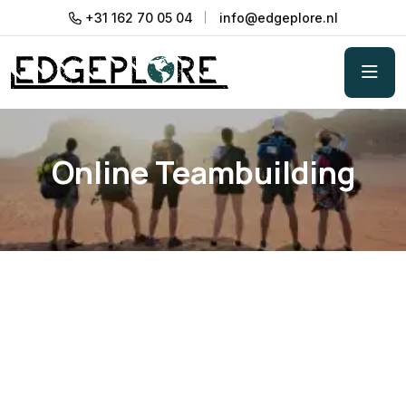
+31 162 70 05 04
info@edgeplore.nl
Online Teambuilding