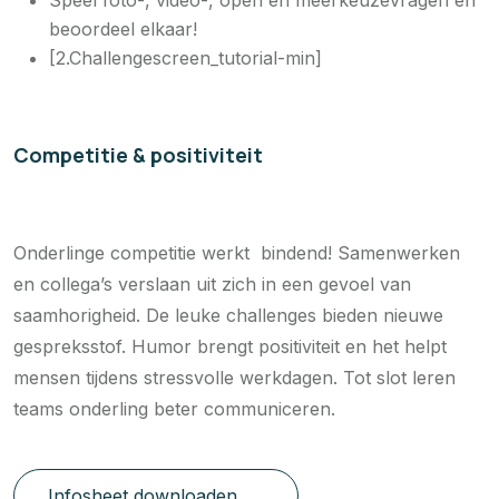
beoordeel elkaar!
[2.Challengescreen_tutorial-min]
Competitie & positiviteit
Onderlinge competitie werkt bindend! Samenwerken
en collega’s verslaan uit zich in een gevoel van
saamhorigheid. De leuke challenges bieden nieuwe
gespreksstof. Humor brengt positiviteit en het helpt
mensen tijdens stressvolle werkdagen. Tot slot leren
teams onderling beter communiceren.
Infosheet downloaden