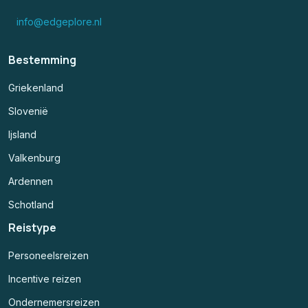
info@edgeplore.nl
Bestemming
Griekenland
Slovenië
Ijsland
Valkenburg
Ardennen
Schotland
Reistype
Personeelsreizen
Incentive reizen
Ondernemersreizen