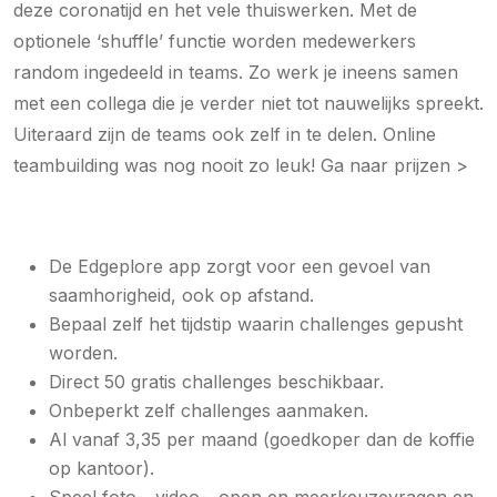
deze coronatijd en het vele thuiswerken. Met de
optionele ‘shuffle’ functie worden medewerkers
random ingedeeld in teams. Zo werk je ineens samen
met een collega die je verder niet tot nauwelijks spreekt.
Uiteraard zijn de teams ook zelf in te delen. Online
teambuilding was nog nooit zo leuk! Ga naar prijzen >
De Edgeplore app zorgt voor een gevoel van
saamhorigheid, ook op afstand.
Bepaal zelf het tijdstip waarin challenges gepusht
worden.
Direct 50 gratis challenges beschikbaar.
Onbeperkt zelf challenges aanmaken.
Al vanaf 3,35 per maand (goedkoper dan de koffie
op kantoor).
Speel foto-, video-, open en meerkeuzevragen en