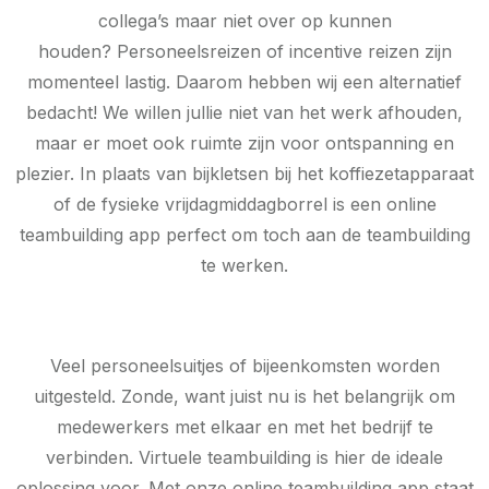
collega’s maar niet over op kunnen
houden? Personeelsreizen of incentive reizen zijn
momenteel lastig. Daarom hebben wij een alternatief
bedacht! We willen jullie niet van het werk afhouden,
maar er moet ook ruimte zijn voor ontspanning en
plezier. In plaats van bijkletsen bij het koffiezetapparaat
of de fysieke vrijdagmiddagborrel is een online
teambuilding app perfect om toch aan de teambuilding
te werken.
Veel personeelsuitjes of bijeenkomsten worden
uitgesteld. Zonde, want juist nu is het belangrijk om
medewerkers met elkaar en met het bedrijf te
verbinden. Virtuele teambuilding is hier de ideale
oplossing voor. Met onze online teambuilding app staat