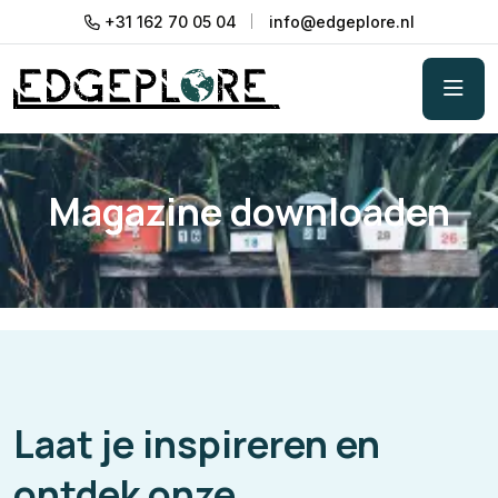
+31 162 70 05 04
info@edgeplore.nl
Magazine downloaden
Laat je inspireren en
ontdek onze