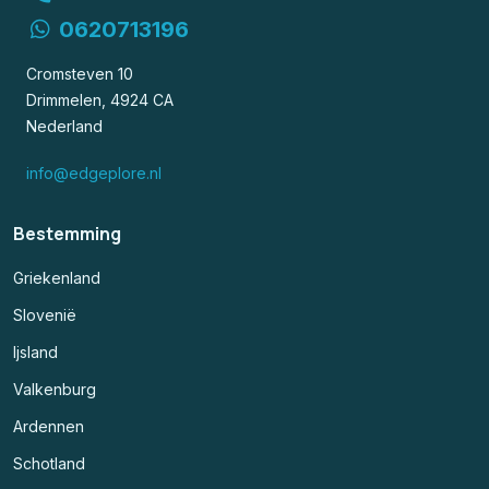
0620713196
Cromsteven 10
Drimmelen, 4924 CA
Nederland
info@edgeplore.nl
Bestemming
Griekenland
Slovenië
Ijsland
Valkenburg
Ardennen
Schotland