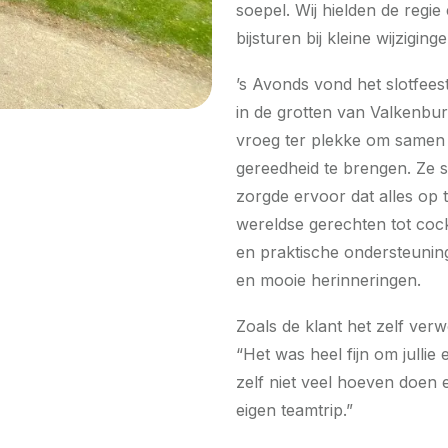
soepel. Wij hielden de regi
bijsturen bij kleine wijziginge
’s Avonds vond het slotfeest
in de grotten van Valkenbur
vroeg ter plekke om samen m
gereedheid te brengen. Ze s
zorgde ervoor dat alles op 
wereldse gerechten tot cock
en praktische ondersteunin
en mooie herinneringen.
Zoals de klant het zelf ver
“Het was heel fijn om jullie
zelf niet veel hoeven doen
eigen teamtrip.”