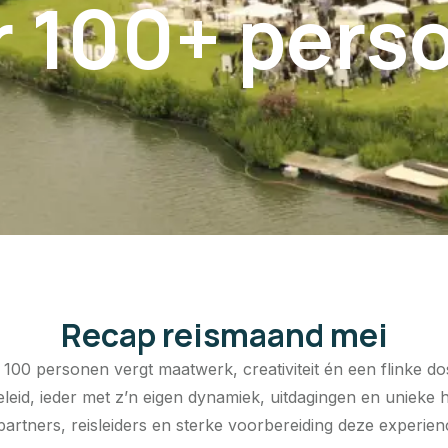
r 100+ pers
Recap reismaand mei
0 personen vergt maatwerk, creativiteit én een flinke dosi
eleid, ieder met z’n eigen dynamiek, uitdagingen en unieke
 partners, reisleiders en sterke voorbereiding deze experie