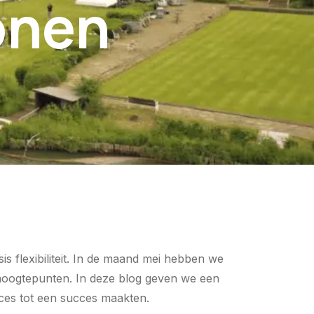
onen
s flexibiliteit. In de maand mei hebben we
 hoogtepunten. In deze blog geven we een
nces tot een succes maakten.