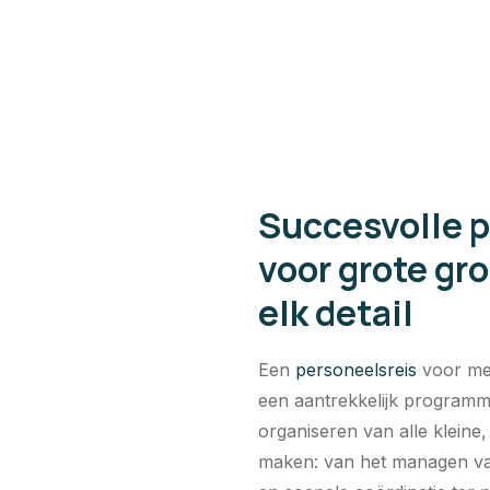
Succesvolle 
voor grote gr
elk detail
Een
personeelsreis
voor mee
een aantrekkelijk programma.
organiseren van alle kleine
maken: van het managen van