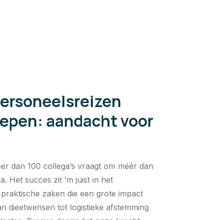
personeelsreizen
oepen: aandacht voor
r dan 100 collega’s vraagt om méér dan
 Het succes zit ’m juist in het
, praktische zaken die een grote impact
 dieetwensen tot logistieke afstemming