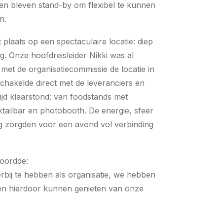
e en bleven stand-by om flexibel te kunnen
n.
 plaats op een spectaculaire locatie: diep
g. Onze hoofdreisleider Nikki was al
et de organisatiecommissie de locatie in
chakelde direct met de leveranciers en
tijd klaarstond: van foodstands met
tailbar en photobooth. De energie, sfeer
g zorgden voor een avond vol verbinding
woordde:
 erbij te hebben als organisatie, we hebben
 en hierdoor kunnen genieten van onze