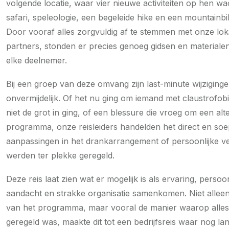
volgende locatie, waar vier nieuwe activiteiten op hen wa
safari, speleologie, een begeleide hike en een mountainbi
Door vooraf alles zorgvuldig af te stemmen met onze lok
partners, stonden er precies genoeg gidsen en materiale
elke deelnemer.
Bij een groep van deze omvang zijn last-minute wijziging
onvermijdelijk. Of het nu ging om iemand met claustrofobie
niet de grot in ging, of een blessure die vroeg om een alte
programma, onze reisleiders handelden het direct en soe
aanpassingen in het drankarrangement of persoonlijke 
werden ter plekke geregeld.
Deze reis laat zien wat er mogelijk is als ervaring, persoon
aandacht en strakke organisatie samenkomen. Niet allee
van het programma, maar vooral de manier waarop alles t
geregeld was, maakte dit tot een bedrijfsreis waar nog la