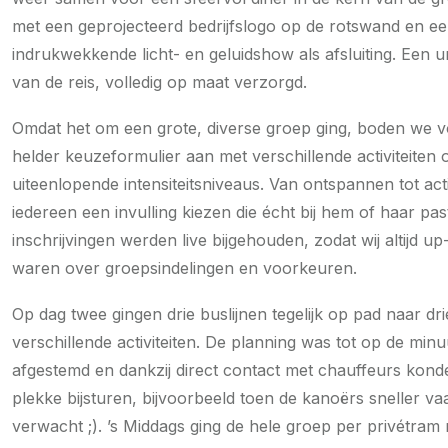
met een geprojecteerd bedrijfslogo op de rotswand en e
indrukwekkende licht- en geluidshow als afsluiting. Een u
van de reis, volledig op maat verzorgd.
Omdat het om een grote, diverse groep ging, boden we 
helder keuzeformulier aan met verschillende activiteiten 
uiteenlopende intensiteitsniveaus. Van ontspannen tot act
iedereen een invulling kiezen die écht bij hem of haar pas
inschrijvingen werden live bijgehouden, zodat wij altijd up
waren over groepsindelingen en voorkeuren.
Op dag twee gingen drie buslijnen tegelijk op pad naar dri
verschillende activiteiten. De planning was tot op de minu
afgestemd en dankzij direct contact met chauffeurs kond
plekke bijsturen, bijvoorbeeld toen de kanoërs sneller v
verwacht ;). ’s Middags ging de hele groep per privétram