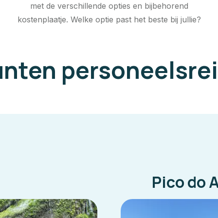
met de verschillende opties en bijbehorend
kostenplaatje. Welke optie past het beste bij jullie?
nten personeelsrei
Pico do A