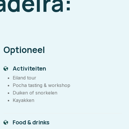
adeira:
Optioneel
Activiteiten
Eiland tour
Pocha tasting & workshop
Duiken of snorkelen
Kayakken
Food & drinks