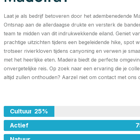
Laat je als bedrijf betoveren door het adembenedende Ma
Ontsnap aan de allerdaagse drukte en versterk de bande
team te midden van dit indrukwekkende eiland. Geniet va
prachtige uitzichten tijdens een begeleidende hike, spot w
trotseer rivierkloven tijdens canyoning en verwen je sma
met het heerlijke eten. Madeira biedt de perfecte omgevi
onvergetelijke reis. Op zoek naar een ervaring die je coll
altijd zullen onthouden? Aarzel niet om contact met ons
Cultuur
25%
Actief
Natuur