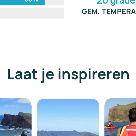
20 grad
GEM. TEMPER
Laat je inspireren