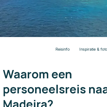
Reisinfo
Inspiratie & fot
Waarom een
personeelsreis na
Madeira?