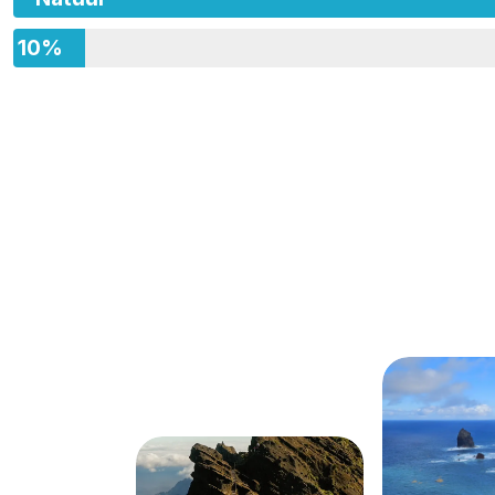
10%
Avontuur