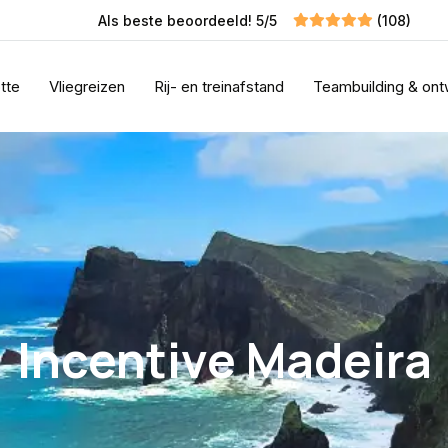
Als beste beoordeeld! 5/5
(108)
tte
Vliegreizen
Rij- en treinafstand
Teambuilding & ont
Incentive Madeira