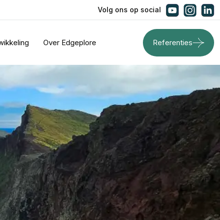
Volg ons op social
wikkeling
Over Edgeplore
Referenties