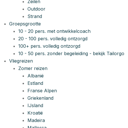
Zeilen
Outdoor
Strand
Groepsgrootte
10 - 20 pers. met ontwikkelcoach
20 - 100 pers. volledig ontzorgd
100+ pers. volledig ontzorgd
10 - 50 pers. zonder begeleiding - bekijk Tailorgo
Vliegreizen
Zomer reizen
Albanië
Estland
Franse Alpen
Griekenland
IJsland
Kroatië
Madeira
Mallorca