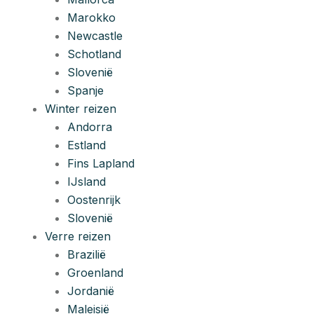
Marokko
Newcastle
Schotland
Slovenië
Spanje
Winter reizen
Andorra
Estland
Fins Lapland
IJsland
Oostenrijk
Slovenië
Verre reizen
Brazilië
Groenland
Jordanië
Maleisië