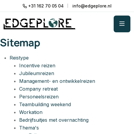
+31 162 70 05 04
info@edgeplore.nl
Sitemap
Reistype
Incentive reizen
Jubileumreizen
Management- en ontwikkelreizen
Company retreat
Personeelsreizen
Teambuilding weekend
Workation
Bedrijfsuitjes met overnachting
Thema's