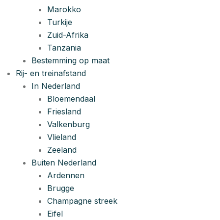
Marokko
Turkije
Zuid-Afrika
Tanzania
Bestemming op maat
Rij- en treinafstand
In Nederland
Bloemendaal
Friesland
Valkenburg
Vlieland
Zeeland
Buiten Nederland
Ardennen
Brugge
Champagne streek
Eifel