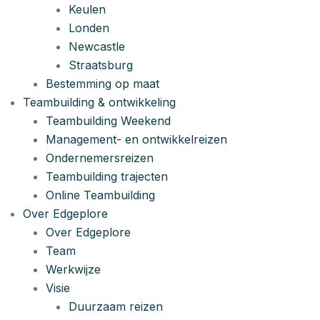
Keulen
Londen
Newcastle
Straatsburg
Bestemming op maat
Teambuilding & ontwikkeling
Teambuilding Weekend
Management- en ontwikkelreizen
Ondernemersreizen
Teambuilding trajecten
Online Teambuilding
Over Edgeplore
Over Edgeplore
Team
Werkwijze
Visie
Duurzaam reizen