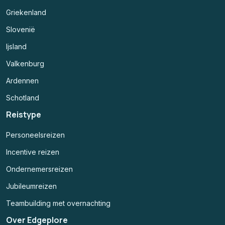
Griekenland
Slovenië
Ijsland
Valkenburg
Ardennen
Schotland
Reistype
Personeelsreizen
Incentive reizen
Ondernemersreizen
Jubileumreizen
Teambuilding met overnachting
Over Edgeplore