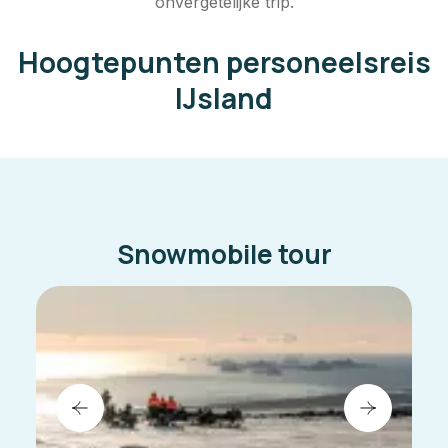
onvergetelijke trip.
Hoogtepunten personeelsreis
IJsland
Snowmobile tour