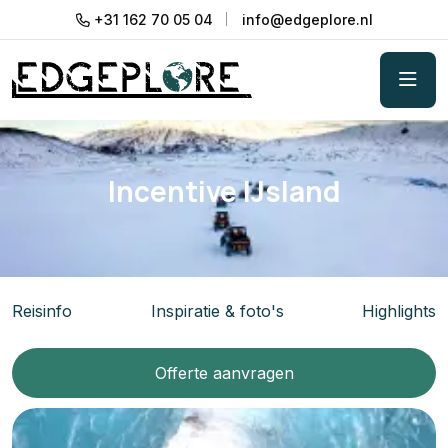
+31 162 70 05 04
info@edgeplore.nl
Incentive IJsland
Reisinfo
Inspiratie & foto's
Highlights
Offerte aanvragen