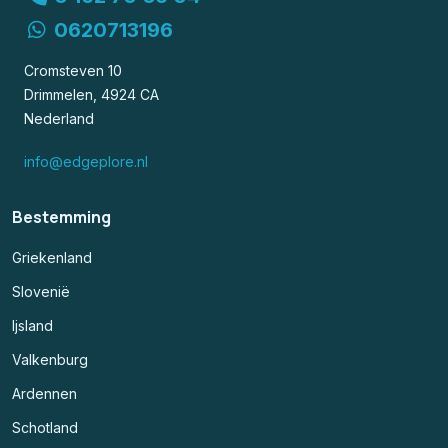
0620713196
Cromsteven 10
Drimmelen, 4924 CA
Nederland
info@edgeplore.nl
Bestemming
Griekenland
Slovenië
Ijsland
Valkenburg
Ardennen
Schotland