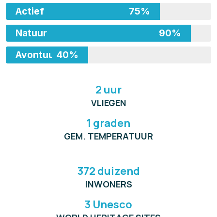
Actief
75%
Natuur
90%
Avontuur
40%
2 uur
VLIEGEN
1 graden
GEM. TEMPERATUUR
372 duizend
INWONERS
3 Unesco