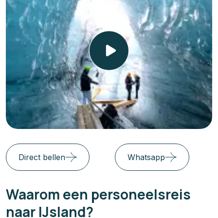
Direct bellen
Whatsapp
Waarom een personeelsreis
naar IJsland?