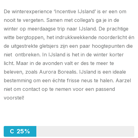
De winterexperience ‘Incentive IJsland’ is er een om
nooit te vergeten. Samen met collega’s ga je in de
winter op meerdaagse trip naar IJsland. De prachtige
witte bergtoppen, het indrukkwekkende noorderlicht én
de uitgestrekte gletsjers zijn een paar hoogtepunten die
niet ontbreken. In IJsland is het in de winter korter
licht. Maar in de avonden valt er des te meer te
beleven, zoals Aurora Borealis. IJsland is een ideale
bestemming om een échte frisse neus te halen. Aarzel
niet om contact op te nemen voor een passend
voorstel!
Cultuur
25%