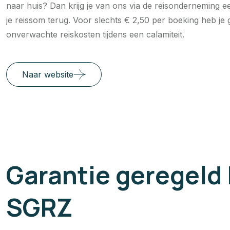
naar huis? Dan krijg je van ons via de reisonderneming e
je reissom terug. Voor slechts € 2,50 per boeking heb je g
onverwachte reiskosten tijdens een calamiteit.
Naar website
Garantie geregeld 
SGRZ