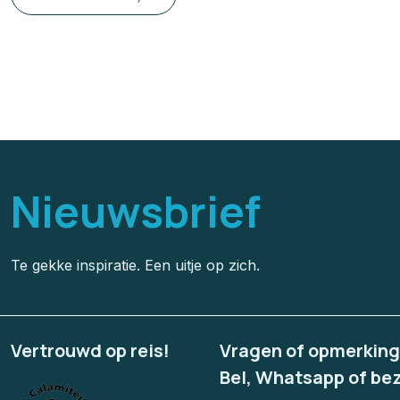
Nieuwsbrief
Te gekke inspiratie. Een uitje op zich.
Vertrouwd op reis!
Vragen of opmerkin
Bel, Whatsapp of be