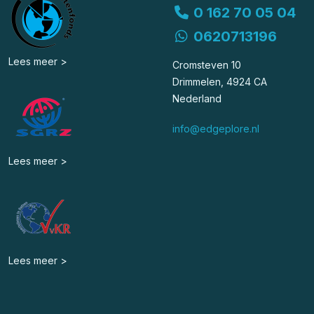
0 162 70 05 04
0620713196
Lees meer >
Cromsteven 10
Drimmelen, 4924 CA
Nederland
info@edgeplore.nl
Lees meer >
Lees meer >