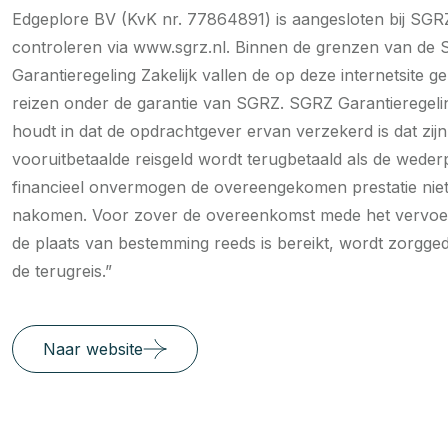
Edgeplore BV (KvK nr. 77864891) is aangesloten bij SGRZ
controleren via www.sgrz.nl. Binnen de grenzen van de
Garantieregeling Zakelijk vallen de op deze internetsite g
reizen onder de garantie van SGRZ. SGRZ Garantieregelin
houdt in dat de opdrachtgever ervan verzekerd is dat zijn
vooruitbetaalde reisgeld wordt terugbetaald als de wederp
financieel onvermogen de overeengekomen prestatie nie
nakomen. Voor zover de overeenkomst mede het vervoe
de plaats van bestemming reeds is bereikt, wordt zorgge
de terugreis.”
Naar website