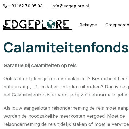
+31 162 70 05 04
info@edgeplore.nl
Reistype
Groepsgroo
Calamiteitenfonds
Garantie bij calamiteiten op reis
Ontstaat er tijdens je reis een calamiteit? Bijvoorbeeld een
natuurramp, of omdat er onlusten uitbreken? Dan is de g
het Calamiteitenfonds er voor je bij zo’n abnormale gebeu
Als jouw aangesloten reisonderneming de reis moet aan
worden de noodzakelijke meerkosten vergoed. Moet de
reisonderneming de reis tijdelijk staken of moet je vervro