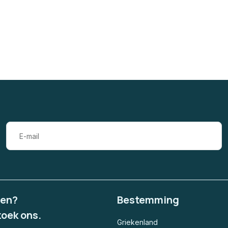
gen?
Bestemming
zoek ons.
Griekenland