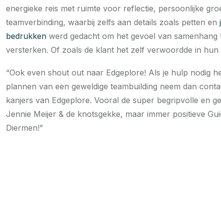
energieke reis met ruimte voor reflectie, persoonlijke gro
teamverbinding, waarbij zelfs aan details zoals petten en
bedrukken
werd gedacht om het gevoel van samenhang 
versterken. Of zoals de klant het zelf verwoordde in hun
“Ook even shout out naar Edgeplore! Als je hulp nodig heb
plannen van een geweldige teambuilding neem dan conta
kanjers van Edgeplore. Vooral de super begripvolle en ge
Jennie Meijer & de knotsgekke, maar immer positieve Gu
Diermen!”