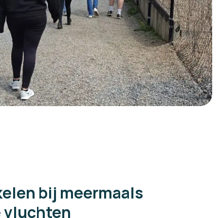
kelen bij meermaals
 vluchten