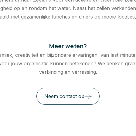
igheid op en rondom het water. Naast het zeilen verkenden
 met gezamenlijke lunches en diners op mooie locaties, ee
Meer weten?
iek, creativiteit en bijzondere ervaringen, van last minute
 voor jouw organisatie kunnen betekenen? We denken graag 
verbinding en verrassing.
Neem contact op