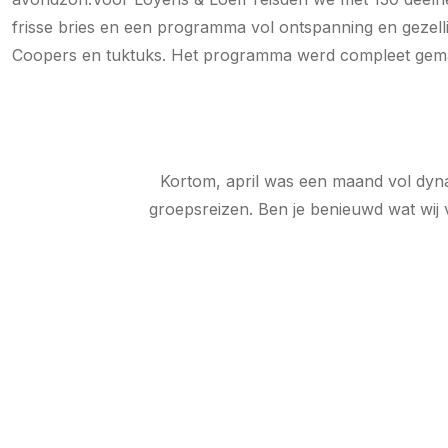
frisse bries en een programma vol ontspanning en gezell
Coopers en tuktuks. Het programma werd compleet gemaakt
Kortom, april was een maand vol dynam
groepsreizen. Ben je benieuwd wat wij