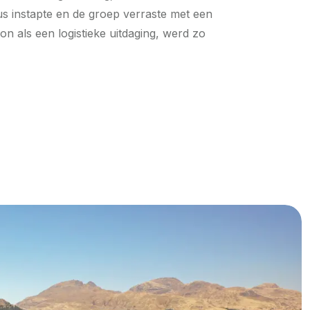
us instapte en de groep verraste met een
n als een logistieke uitdaging, werd zo