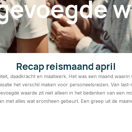
gevoegde w
Recap reismaand april
xibiliteit, daadkracht en maatwerk. Het was een maand waa
nisatie het verschil maken voor personeelsreizen. Van las
gevoegde waarde zit niet alleen in het bedenken van een 
n met alles wat eromheen gebeurt. Een greep uit de maand 