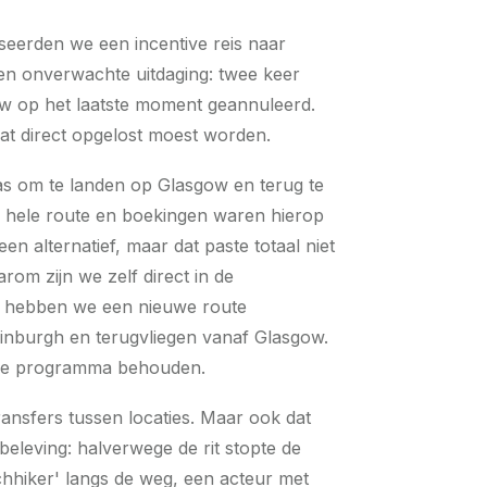
seerden we een incentive reis naar
en onverwachte uitdaging: twee keer
w op het laatste moment geannuleerd.
at direct opgelost moest worden.
as om te landen op Glasgow en terug te
e hele route en boekingen waren hierop
 alternatief, maar dat paste totaal niet
om zijn we zelf direct in de
 hebben we een nieuwe route
inburgh en terugvliegen vanaf Glasgow.
de programma behouden.
ransfers tussen locaties. Maar ook dat
eleving: halverwege de rit stopte de
chhiker' langs de weg, een acteur met