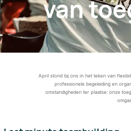
van toe
April stond bij ons in het teken van fle
professionele begeleiding en orga
omstandigheden ter plaatse: onze toe
omgaa