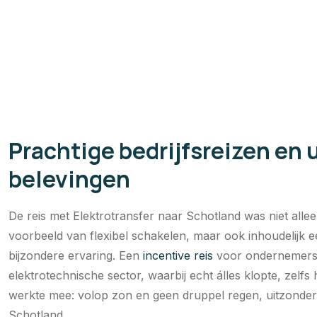
Prachtige bedrijfsreizen en 
belevingen
De reis met Elektrotransfer naar Schotland was niet alle
voorbeeld van flexibel schakelen, maar ook inhoudelijk 
bijzondere ervaring. Een
incentive reis
voor ondernemers 
elektrotechnische sector, waarbij echt álles klopte, zelfs
werkte mee: volop zon en geen druppel regen, uitzonderl
Schotland.