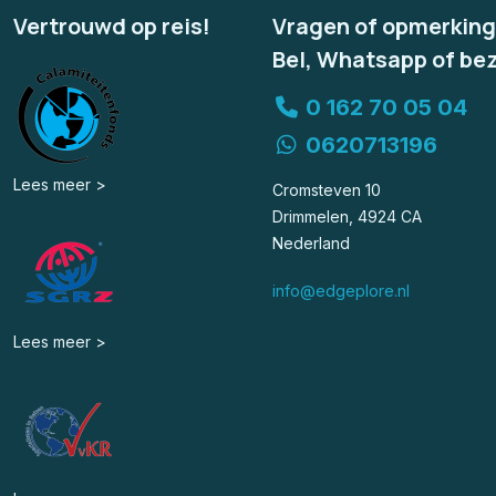
Vertrouwd op reis!
Vragen of opmerkin
Bel, Whatsapp of be
0 162 70 05 04
0620713196
Lees meer >
Cromsteven 10
Drimmelen, 4924 CA
Nederland
info@edgeplore.nl
Lees meer >