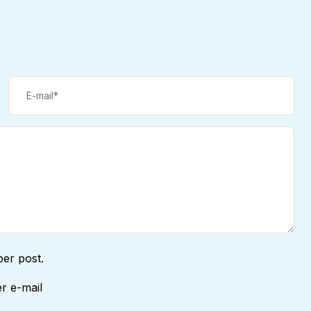
per post.
er e-mail