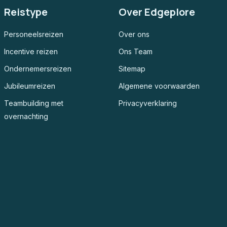
Reistype
Over Edgeplore
Personeelsreizen
Over ons
Incentive reizen
Ons Team
Ondernemersreizen
Sitemap
Jubileumreizen
Algemene voorwaarden
Teambuilding met
Privacyverklaring
overnachting