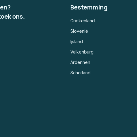
gen?
Bestemming
zoek ons.
Griekenland
Slovenië
Ijsland
Valkenburg
Ardennen
Schotland